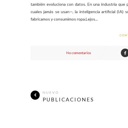
también evoluciona con datos. En una industria que
cuales jamás se usan—, la inteligencia artificial (I
fabricamos y consumimos ropa.Lejos...
CON
No comentarios
NUEVO
PUBLICACIONES