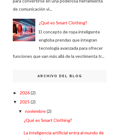
para convertirse en una poderosa herramienta
de comunicación vi...
¿Qué es Smart Clothing?
El concepto de ropa inteligente
engloba prendas que integran
tecnología avanzada para ofrecer
funciones que van más allá de la vestimenta tr...
ARCHIVO DEL BLOG
2026
(2)
►
2025
(2)
▼
noviembre
(2)
▼
¿Qué es Smart Clothing?
La inteligencia artificial entra al mundo de