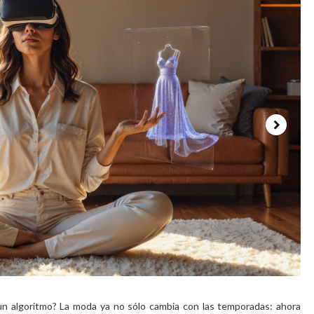
un algoritmo? La moda ya no sólo cambia con las temporadas: ahora