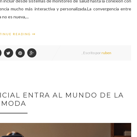
n incluir desde sistemas de monitoreo de salud hasta la conexión con
iencia mucho más interactiva y personalizada.La convergencia entre
 no es nueva,...
TINUE READING
,
Escrito por
ruben
FICIAL ENTRA AL MUNDO DE LA
MODA