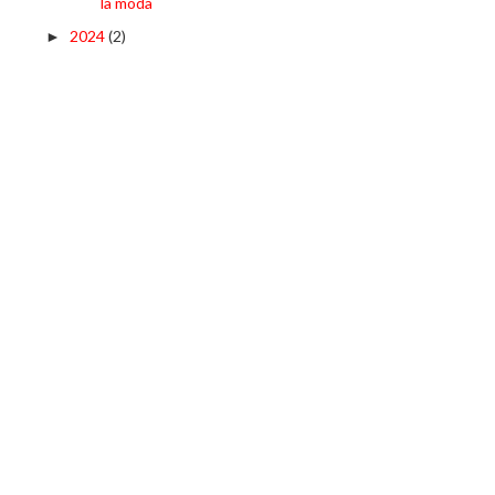
la moda
2024
(2)
►