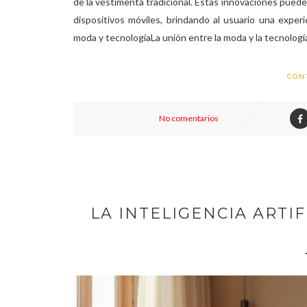
de la vestimenta tradicional. Estas innovaciones puede
dispositivos móviles, brindando al usuario una exper
moda y tecnologíaLa unión entre la moda y la tecnología
CON
No comentarios
LA INTELIGENCIA ARTI